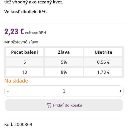
tiež
vhodný ako rezaný kvet.
Veľkosť cibuliek: 6/+.
2,23 €
Množstevné zľavy
Počet balení
Zľava
Ušetríte
5
5%
0,56 €
10
8%
1,78 €
Na sklade
-
+
Pridať do košíka
Kód:
2000369