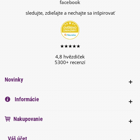
facebook
sledujte, zdieľajte a nechajte sa inšpirovať
★★★★★
4,8 hvězdiček
5300+ recenzí
Novinky
Informácie
Nakupovanie
Váš účet