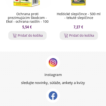
Ochrana proti
Hoštické slepičince - 500 ml
prezimujúcim škodcom -
- tekuté slepičince
Ekol - ochrana rastlín - 100
ml
5,54 €
7,27 €
Pridať do košíka
Pridať do košíka
instagram
sledujte novinky, súťaže, ankety a kvízy