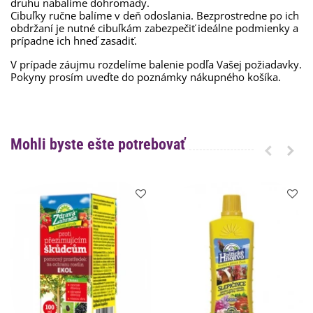
druhu nabalíme dohromady.
Cibuľky ručne balíme v deň odoslania. Bezprostredne po ich
obdržaní je nutné cibuľkám zabezpečiť ideálne podmienky a
prípadne ich hneď zasadiť.
V prípade záujmu rozdelíme balenie podľa Vašej požiadavky.
Pokyny prosím uveďte do poznámky nákupného košíka.
Mohli byste ešte potrebovať