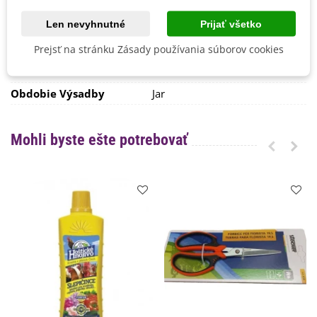
Výsev/výsadba
Apríl
Máj
Len nevyhnutné
Prijať všetko
Marec
Prejsť na stránku Zásady používania súborov cookies
Výrobca
SemenaOnline
Mrazuvzdornosť
Nie
Obdobie Výsadby
Jar
Mohli byste ešte potrebovať