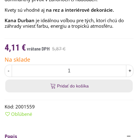
Kvety sú vhodné aj
na rez a interiérové ​​dekorácie.
Kana Durban
je ideálnou voľbou pre tých, ktorí chcú do
záhrady vniesť farbu, energiu a tropickú atmosféru.
4,11 €
5,87 €
Na sklade
-
+
Pridať do košíka
Kód:
2001559
Obľúbené
Popis