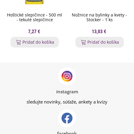
Hoštické slepičince - 500 ml
Nožnice na bylinky a kvety -
- tekuté slepičince
Stocker - 1 ks
7,27 €
13,03 €
Pridať do košíka
Pridať do košíka
instagram
sledujte novinky, súťaže, ankety a kvízy
facebook