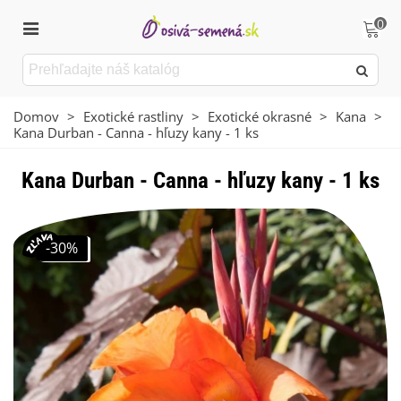
0
Domov
>
Exotické rastliny
>
Exotické okrasné
>
Kana
>
Kana Durban - Canna - hľuzy kany - 1 ks
Kana Durban - Canna - hľuzy kany - 1 ks
-30%