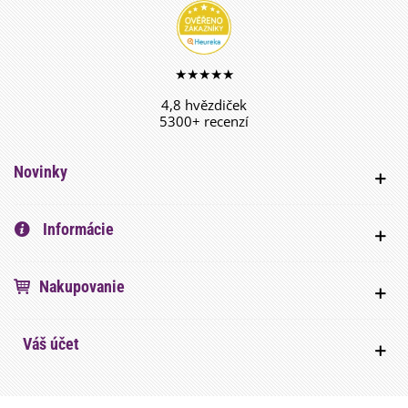
★★★★★
4,8 hvězdiček
5300+ recenzí
Novinky
Informácie
Nakupovanie
Váš účet