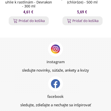
uhlie k rastlinám - Devrakon
(chloróze) - 500 ml
- 300 ml
4,61 €
5,69 €
Pridať do košíka
Pridať do košíka
instagram
sledujte novinky, súťaže, ankety a kvízy
facebook
sledujte, zdieľajte a nechajte sa inšpirovať