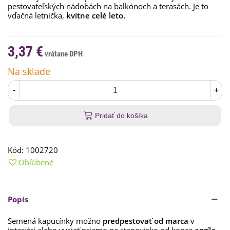
pestovateľských nádobách na balkónoch a terasách. Je to
vďačná letnička,
kvitne celé leto.
3,37 €
Na sklade
-
+
Pridať do košíka
Kód:
1002720
Obľúbené
Popis
Semená kapucínky možno
predpestovať od marca
v