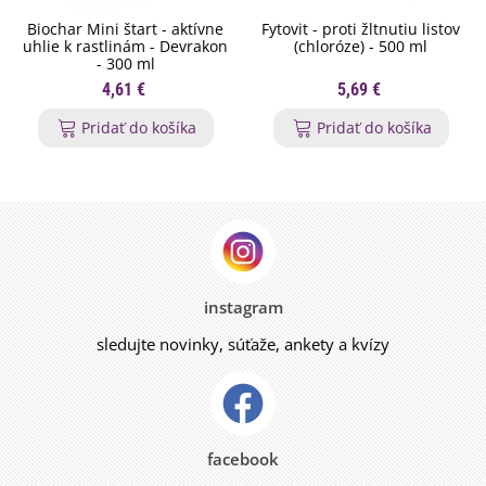
Biochar Mini štart - aktívne
Fytovit - proti žltnutiu listov
uhlie k rastlinám - Devrakon
(chloróze) - 500 ml
- 300 ml
4,61 €
5,69 €
Pridať do košíka
Pridať do košíka
instagram
sledujte novinky, súťaže, ankety a kvízy
facebook