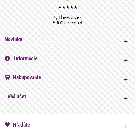
★★★★★
4,8 hvězdiček
5300+ recenzí
Novinky
Informácie
Nakupovanie
Váš účet
Hľadáte