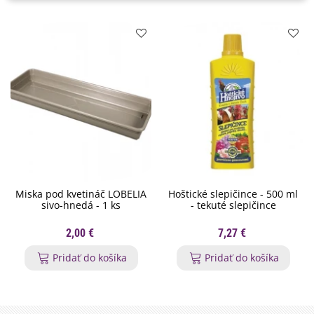
Miska pod kvetináč LOBELIA
Hoštické slepičince - 500 ml
sivo-hnedá - 1 ks
- tekuté slepičince
2,00 €
7,27 €
Pridať do košíka
Pridať do košíka