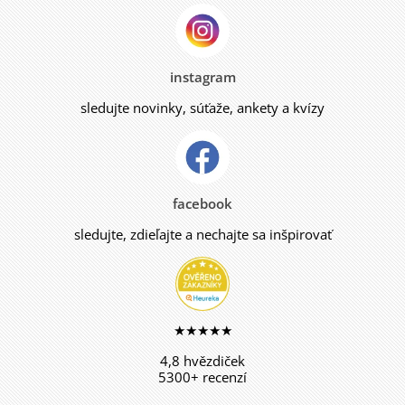
instagram
sledujte novinky, súťaže, ankety a kvízy
facebook
sledujte, zdieľajte a nechajte sa inšpirovať
★★★★★
4,8 hvězdiček
5300+ recenzí