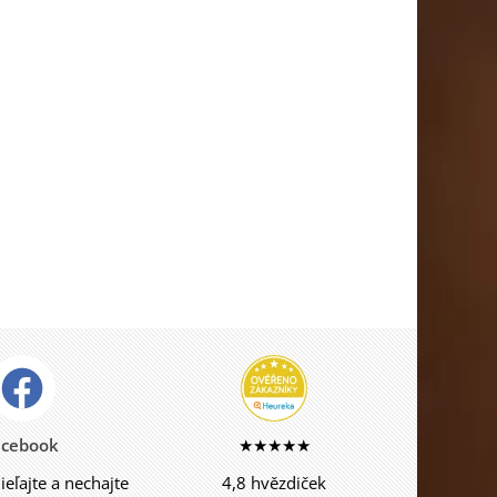
acebook
★★★★★
dieľajte a nechajte
4,8 hvězdiček