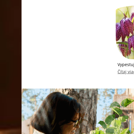
Vypestuj
Čítaj via