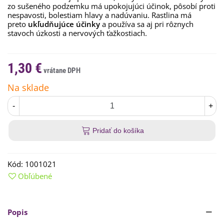
zo sušeného podzemku má upokojujúci účinok, pôsobí proti
nespavosti, bolestiam hlavy a nadúvaniu. Rastlina má
preto
ukľudňujúce účinky
a používa sa aj pri rôznych
stavoch úzkosti a nervových ťažkostiach.
1,30 €
Na sklade
-
+
Pridať do košíka
Kód:
1001021
Obľúbené
Popis