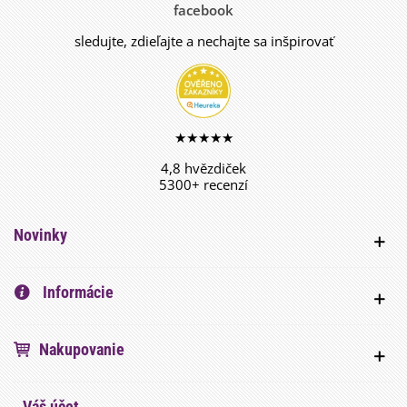
facebook
sledujte, zdieľajte a nechajte sa inšpirovať
★★★★★
4,8 hvězdiček
5300+ recenzí
Novinky
Informácie
Nakupovanie
Váš účet