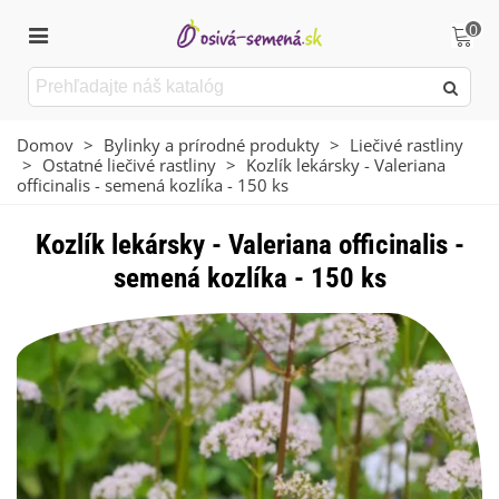
0
Domov
>
Bylinky a prírodné produkty
>
Liečivé rastliny
>
Ostatné liečivé rastliny
>
Kozlík lekársky - Valeriana
officinalis - semená kozlíka - 150 ks
Kozlík lekársky - Valeriana officinalis -
semená kozlíka - 150 ks