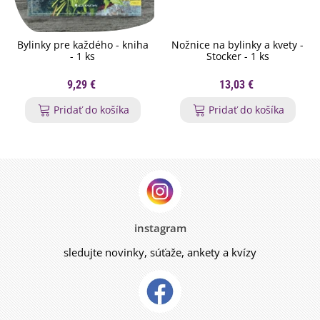
Bylinky pre každého - kniha
Nožnice na bylinky a kvety -
- 1 ks
Stocker - 1 ks
9,29 €
13,03 €
Pridať do košíka
Pridať do košíka
instagram
sledujte novinky, súťaže, ankety a kvízy