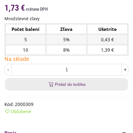
1,73 €
Množstevné zľavy
Počet balení
Zľava
Ušetríte
5
5%
0,43 €
10
8%
1,39 €
Na sklade
-
+
Pridať do košíka
Kód:
2000309
Obľúbené
Popis