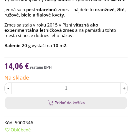
Jedná sa o
pestrofarebnú
zmes – nájdete tu
oranžové, žlté,
ružové, biele a fialové kvety
.
Zmes sa stala v roku 2015 v Plzni
víťazná ako
experimentálna letničková zmes
a na pamiatku tohto
mesta si nesie dodnes jeho názov.
Balenie 20 g
vystačí na
10 m2.
14,06 €
Na sklade
-
+
Pridať do košíka
Kód:
5000346
Obľúbené