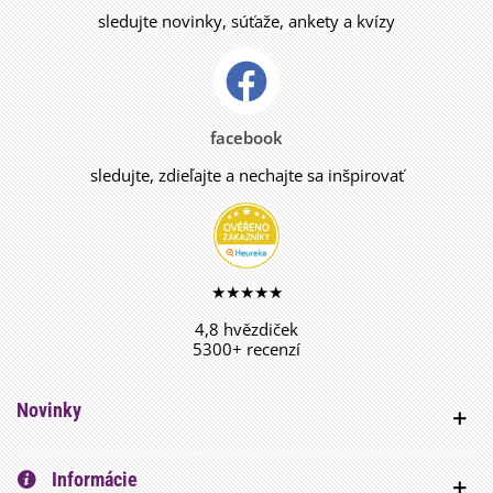
sledujte novinky, súťaže, ankety a kvízy
facebook
sledujte, zdieľajte a nechajte sa inšpirovať
★★★★★
4,8 hvězdiček
5300+ recenzí
Novinky
Informácie