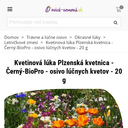
0
Domov
>
Trávne a lúčne osivo
>
Okrasné lúky
>
Letničkové zmesi
>
Kvetinová lúka Plzenská kvetnica -
Černý-BioPro - osivo lúčnych kvetov - 20 g
Kvetinová lúka Plzenská kvetnica -
Černý-BioPro - osivo lúčnych kvetov - 20
g