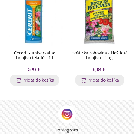
Cererit - univerzálne
Hoštická rohovina - Hoštické
hnojivo tekuté - 1 l
hnojivo - 1 kg
5,97 €
6,84 €
Pridať do košíka
Pridať do košíka
instagram