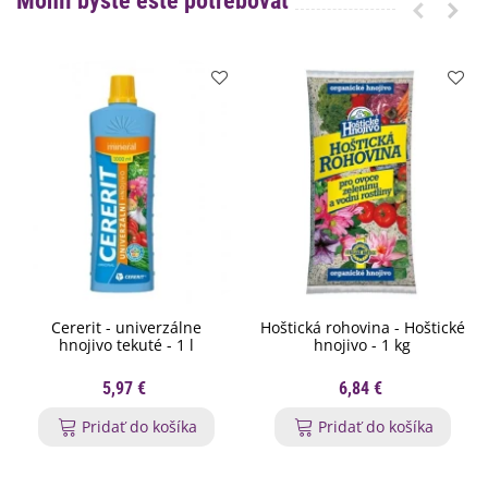
Mohli byste ešte potrebovať
Cererit - univerzálne
Hoštická rohovina - Hoštické
hnojivo tekuté - 1 l
hnojivo - 1 kg
5,97 €
6,84 €
Pridať do košíka
Pridať do košíka