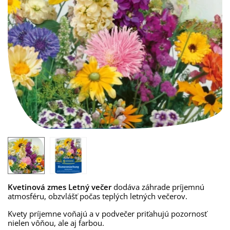
Kvetinová zmes Letný večer
dodáva záhrade príjemnú
atmosféru, obzvlášť počas teplých letných večerov.
Kvety príjemne voňajú a v podvečer priťahujú pozornosť
nielen vôňou, ale aj farbou.