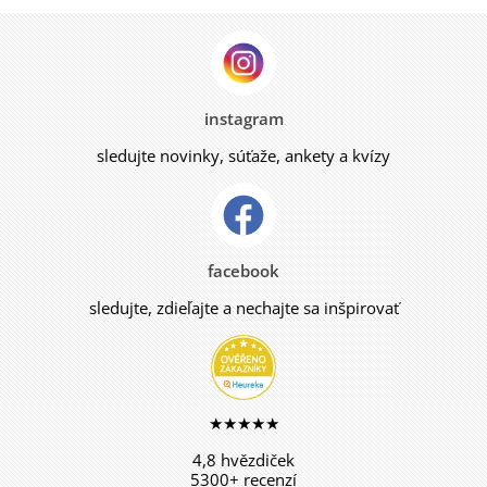
instagram
sledujte novinky, súťaže, ankety a kvízy
facebook
sledujte, zdieľajte a nechajte sa inšpirovať
★★★★★
4,8 hvězdiček
5300+ recenzí