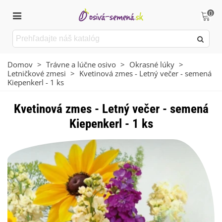
0
Domov
>
Trávne a lúčne osivo
>
Okrasné lúky
>
Letničkové zmesi
>
Kvetinová zmes - Letný večer - semená
Kiepenkerl - 1 ks
Kvetinová zmes - Letný večer - semená
Kiepenkerl - 1 ks