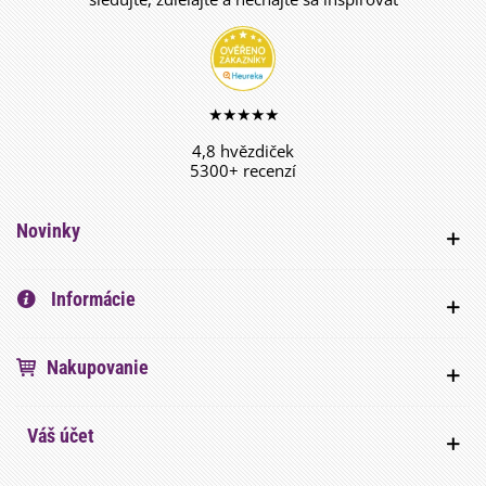
★★★★★
4,8 hvězdiček
5300+ recenzí
Novinky
Informácie
Nakupovanie
Váš účet