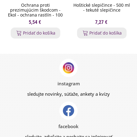
Ochrana proti
Hoštické slepičince - 500 ml
prezimujúcim škodcom -
- tekuté slepičince
Ekol - ochrana rastlín - 100
ml
5,54 €
7,27 €
Pridať do košíka
Pridať do košíka
instagram
sledujte novinky, súťaže, ankety a kvízy
facebook
sledujte, zdieľajte a nechajte sa inšpirovať