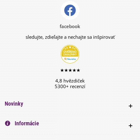
facebook
sledujte, zdieľajte a nechajte sa inšpirovať
★★★★★
4,8 hvězdiček
5300+ recenzí
Novinky
Informácie