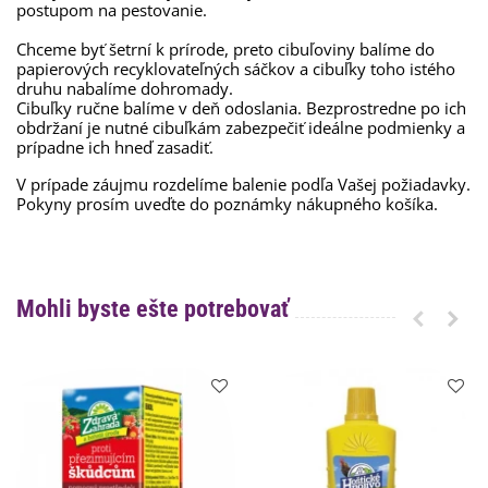
postupom na pestovanie.
Chceme byť šetrní k prírode, preto cibuľoviny balíme do
papierových recyklovateľných sáčkov a cibuľky toho istého
druhu nabalíme dohromady.
Cibuľky ručne balíme v deň odoslania. Bezprostredne po ich
obdržaní je nutné cibuľkám zabezpečiť ideálne podmienky a
prípadne ich hneď zasadiť.
V prípade záujmu rozdelíme balenie podľa Vašej požiadavky.
Pokyny prosím uveďte do poznámky nákupného košíka.
Mohli byste ešte potrebovať