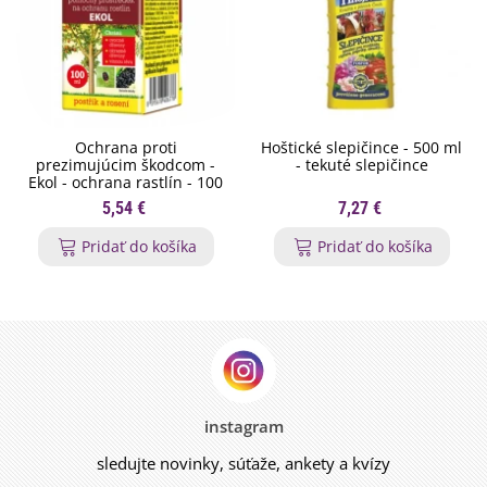
Ochrana proti
Hoštické slepičince - 500 ml
prezimujúcim škodcom -
- tekuté slepičince
Ekol - ochrana rastlín - 100
ml
5,54 €
7,27 €
Pridať do košíka
Pridať do košíka
instagram
sledujte novinky, súťaže, ankety a kvízy