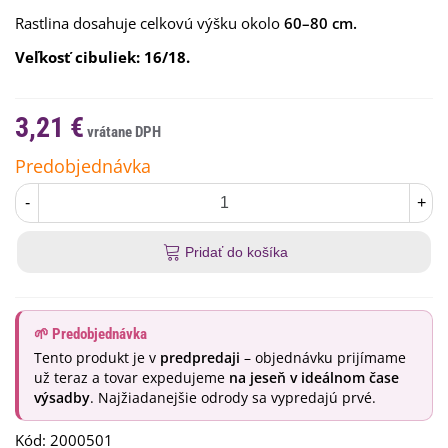
Rastlina dosahuje celkovú výšku okolo
60–80 cm.
Veľkosť cibuliek: 16/18.
3,21 €
Predobjednávka
-
+
Pridať do košíka
🌱 Predobjednávka
Tento produkt je v
predpredaji
– objednávku prijímame
už teraz a tovar expedujeme
na jeseň v ideálnom čase
výsadby
. Najžiadanejšie odrody sa vypredajú prvé.
Kód:
2000501