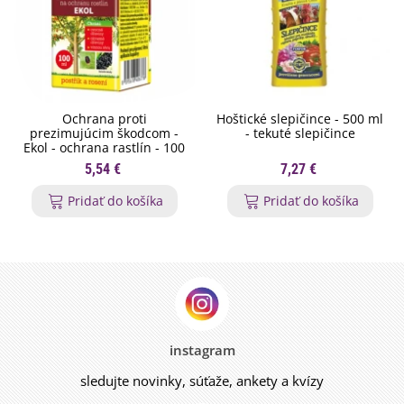
Ochrana proti
Hoštické slepičince - 500 ml
prezimujúcim škodcom -
- tekuté slepičince
Ekol - ochrana rastlín - 100
ml
5,54 €
7,27 €
Pridať do košíka
Pridať do košíka
instagram
sledujte novinky, súťaže, ankety a kvízy