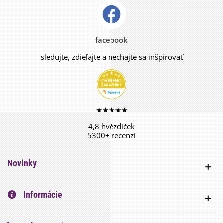
facebook
sledujte, zdieľajte a nechajte sa inšpirovať
★★★★★
4,8 hvězdiček
5300+ recenzí
Novinky
Informácie