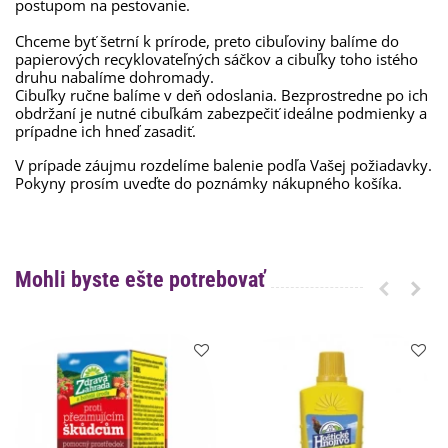
postupom na pestovanie.
Chceme byť šetrní k prírode, preto cibuľoviny balíme do
papierových recyklovateľných sáčkov a cibuľky toho istého
druhu nabalíme dohromady.
Cibuľky ručne balíme v deň odoslania. Bezprostredne po ich
obdržaní je nutné cibuľkám zabezpečiť ideálne podmienky a
prípadne ich hneď zasadiť.
V prípade záujmu rozdelíme balenie podľa Vašej požiadavky.
Pokyny prosím uveďte do poznámky nákupného košíka.
Mohli byste ešte potrebovať