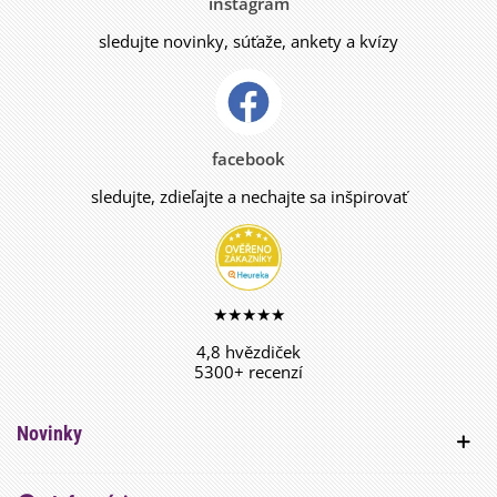
instagram
sledujte novinky, súťaže, ankety a kvízy
facebook
sledujte, zdieľajte a nechajte sa inšpirovať
★★★★★
4,8 hvězdiček
5300+ recenzí
Novinky