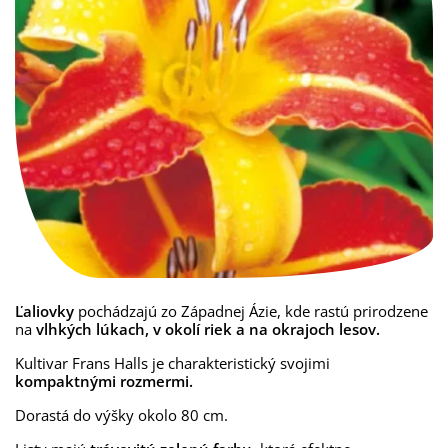
Ľaliovky
pochádzajú zo Západnej Ázie, kde rastú prirodzene
na
vlhkých lúkach, v okolí riek a na okrajoch lesov.
Kultivar Frans Halls je charakteristický svojimi
kompaktnými rozmermi.
Dorastá do výšky okolo 80 cm.