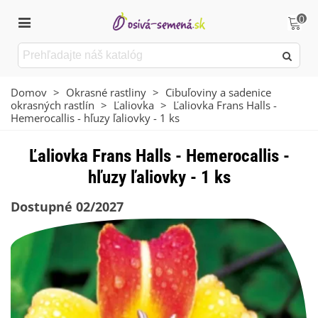
0
Domov
>
Okrasné rastliny
>
Cibuľoviny a sadenice
okrasných rastlín
>
Ľaliovka
>
Ľaliovka Frans Halls -
Hemerocallis - hľuzy ľaliovky - 1 ks
Ľaliovka Frans Halls - Hemerocallis -
hľuzy ľaliovky - 1 ks
Dostupné 02/2027