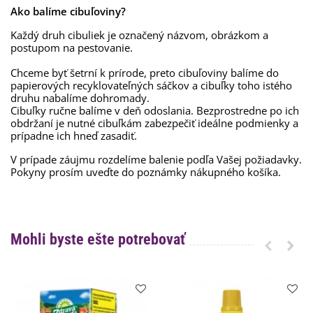
Ako balíme cibuľoviny?
Každý druh cibuliek je označený názvom, obrázkom a
postupom na pestovanie.
Chceme byť šetrní k prírode, preto cibuľoviny balíme do
papierových recyklovateľných sáčkov a cibuľky toho istého
druhu nabalíme dohromady.
Cibuľky ručne balíme v deň odoslania. Bezprostredne po ich
obdržaní je nutné cibuľkám zabezpečiť ideálne podmienky a
prípadne ich hneď zasadiť.
V prípade záujmu rozdelíme balenie podľa Vašej požiadavky.
Pokyny prosím uveďte do poznámky nákupného košíka.
Mohli byste ešte potrebovať