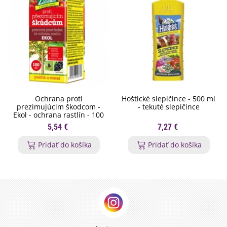
Ochrana proti
Hoštické slepičince - 500 ml
prezimujúcim škodcom -
- tekuté slepičince
Ekol - ochrana rastlín - 100
ml
5,54 €
7,27 €
Pridať do košíka
Pridať do košíka