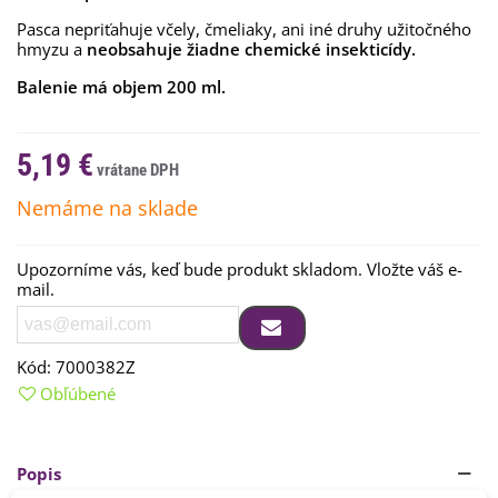
Pasca nepriťahuje včely, čmeliaky, ani iné druhy užitočného
hmyzu a
neobsahuje žiadne chemické insekticídy.
Balenie má objem 200 ml.
5,19 €
Nemáme na sklade
Upozorníme vás, keď bude produkt skladom. Vložte váš e-
mail.
Kód:
7000382Z
Obľúbené
Popis