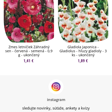
Zmes letničiek Záhradný
Gladiola Japonica -
sen - červená - semená - 0,9
Gladiolus - hľuzy gladioly - 3
g - ukončený
ks - ukončený
1,41 €
1,89 €
instagram
sledujte novinky, súťaže, ankety a kvízy