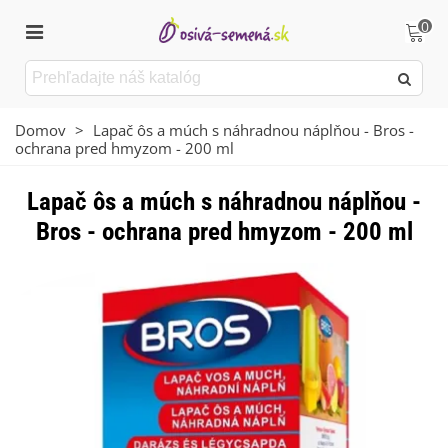
0
Domov
>
Lapač ôs a múch s náhradnou náplňou - Bros -
ochrana pred hmyzom - 200 ml
Lapač ôs a múch s náhradnou náplňou -
Bros - ochrana pred hmyzom - 200 ml