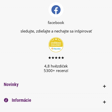
facebook
sledujte, zdieľajte a nechajte sa inšpirovať
★★★★★
4,8 hvězdiček
5300+ recenzí
Novinky
Informácie