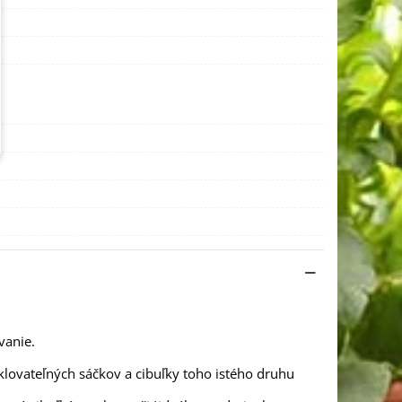
vanie.
klovateľných sáčkov a cibuľky toho istého druhu