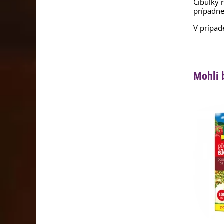
Cibuľky 
prípadne
V prípad
Mohli 