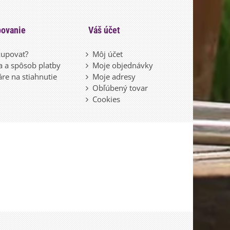
ovanie
Váš účet
upovať?
Môj účet
 a spôsob platby
Moje objednávky
re na stiahnutie
Moje adresy
Obľúbený tovar
Cookies