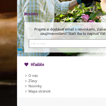
Novinky
Prajete si dostávať email s novinkami, zľava
zaujímavosťami? Stačí iba tu napísať Váš
Hľadáte
O nás
Zľavy
Novinky
Mapa stránok