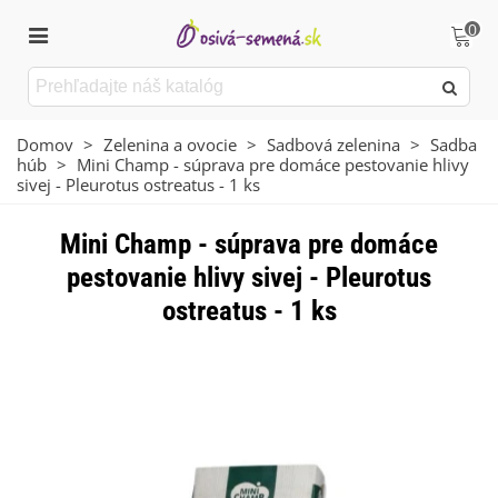
0
Domov
>
Zelenina a ovocie
>
Sadbová zelenina
>
Sadba
húb
>
Mini Champ - súprava pre domáce pestovanie hlivy
sivej - Pleurotus ostreatus - 1 ks
Mini Champ - súprava pre domáce
pestovanie hlivy sivej - Pleurotus
ostreatus - 1 ks