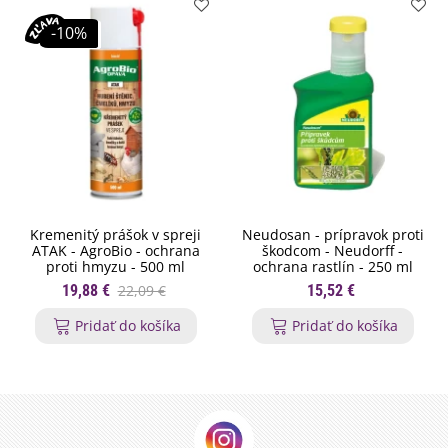
-10%
Kremenitý prášok v spreji
Neudosan - prípravok proti
ATAK - AgroBio - ochrana
škodcom - Neudorff -
proti hmyzu - 500 ml
ochrana rastlín - 250 ml
19,88 €
22,09 €
15,52 €
Pridať do košíka
Pridať do košíka