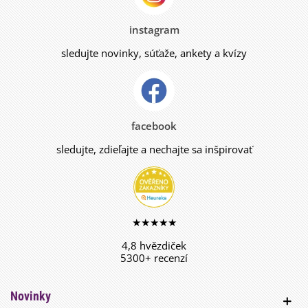
instagram
sledujte novinky, súťaže, ankety a kvízy
facebook
sledujte, zdieľajte a nechajte sa inšpirovať
★★★★★
4,8 hvězdiček
5300+ recenzí
Novinky