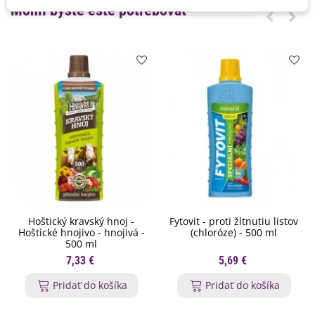
Mohli byste ešte potrebovať
Hoštický kravský hnoj -
Fytovit - proti žltnutiu listov
Hoštické hnojivo - hnojivá -
(chloróze) - 500 ml
500 ml
7,33 €
5,69 €
Pridať do košíka
Pridať do košíka