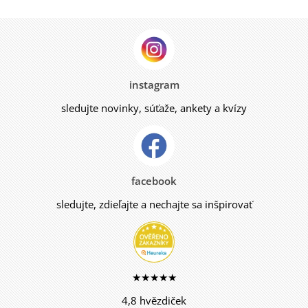
instagram
sledujte novinky, súťaže, ankety a kvízy
facebook
sledujte, zdieľajte a nechajte sa inšpirovať
★★★★★
4,8 hvězdiček