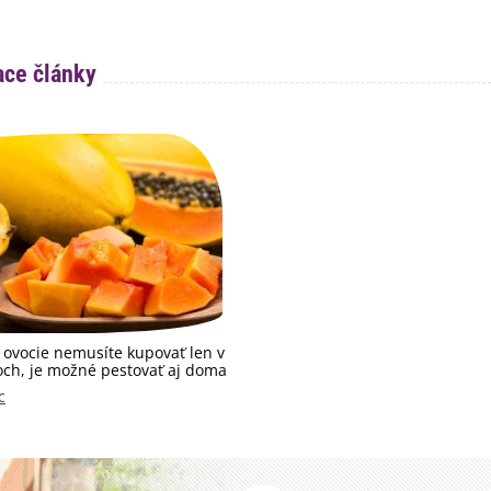
ace články
 ovocie nemusíte kupovať len v
ch, je možné pestovať aj doma
c