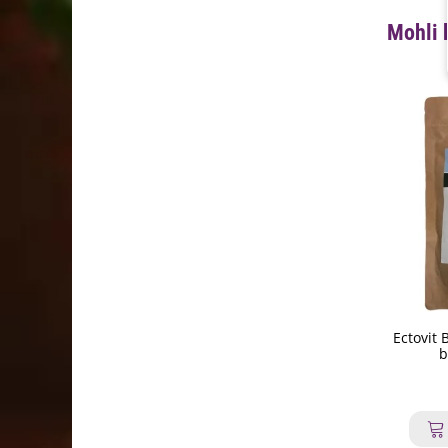
Mohli 
Ectovit 
b