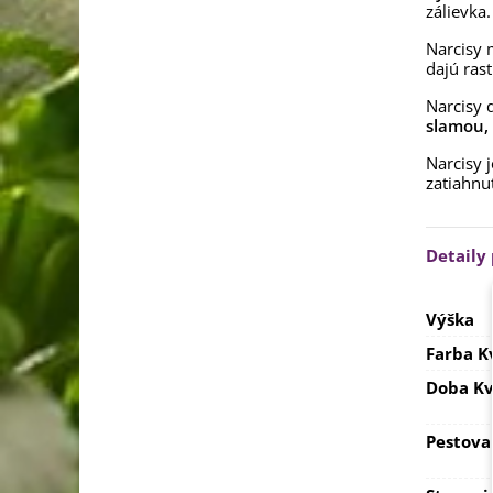
zálievka.
Narcisy 
dajú rast
Narcisy 
slamou, 
Narcisy 
zatiahnu
Detaily
Výška
Farba K
Doba Kv
Pestova