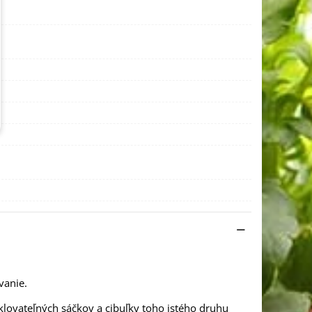
vanie.
klovateľných sáčkov a cibuľky toho istého druhu