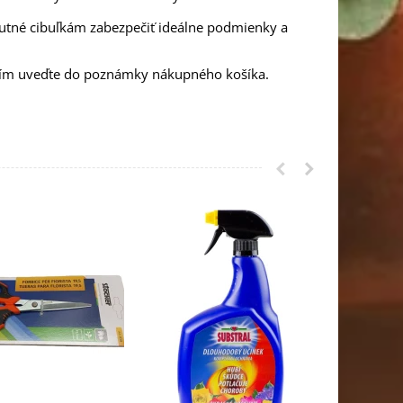
nutné cibuľkám zabezpečiť ideálne podmienky a
osím uveďte do poznámky nákupného košíka.