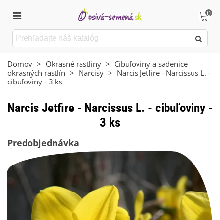
0
Domov
>
Okrasné rastliny
>
Cibuľoviny a sadenice
okrasných rastlín
>
Narcisy
>
Narcis Jetfire - Narcissus L. -
cibuľoviny - 3 ks
Narcis Jetfire - Narcissus L. - cibuľoviny -
3 ks
Predobjednávka