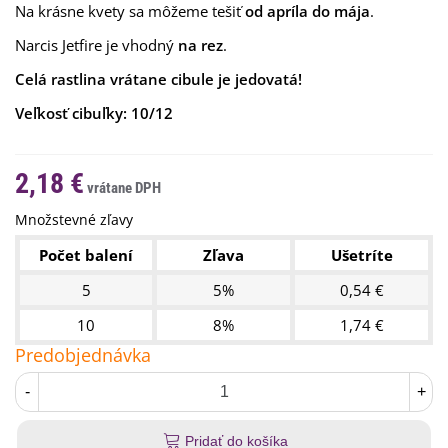
Na krásne kvety sa môžeme tešiť
od apríla do mája
.
Narcis Jetfire je vhodný
na rez
.
Celá rastlina vrátane cibule je jedovatá!
Veľkosť cibuľky:
10/12
2,18 €
Množstevné zľavy
Počet balení
Zľava
Ušetríte
5
5%
0,54 €
10
8%
1,74 €
Predobjednávka
-
+
Pridať do košíka