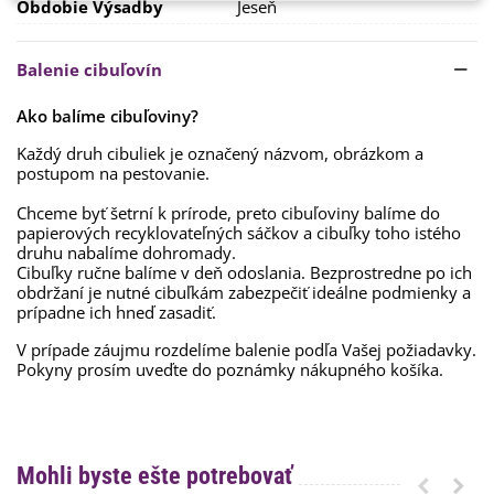
Obdobie Výsadby
Jeseň
Balenie cibuľovín
Ako balíme cibuľoviny?
Každý druh cibuliek je označený názvom, obrázkom a
postupom na pestovanie.
Chceme byť šetrní k prírode, preto cibuľoviny balíme do
papierových recyklovateľných sáčkov a cibuľky toho istého
druhu nabalíme dohromady.
Cibuľky ručne balíme v deň odoslania. Bezprostredne po ich
obdržaní je nutné cibuľkám zabezpečiť ideálne podmienky a
prípadne ich hneď zasadiť.
V prípade záujmu rozdelíme balenie podľa Vašej požiadavky.
Pokyny prosím uveďte do poznámky nákupného košíka.
Mohli byste ešte potrebovať