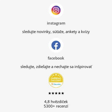
instagram
sledujte novinky, súťaže, ankety a kvízy
facebook
sledujte, zdieľajte a nechajte sa inšpirovať
★★★★★
4,8 hvězdiček
5300+ recenzí