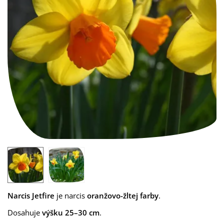
Narcis Jetfire
je narcis
oranžovo-žltej farby
.
Dosahuje
výšku 25–30 cm
.