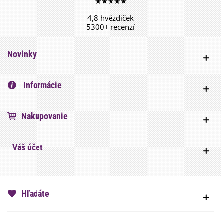
★★★★★
4,8 hvězdiček
5300+ recenzí
Novinky
Informácie
Nakupovanie
Váš účet
Hľadáte