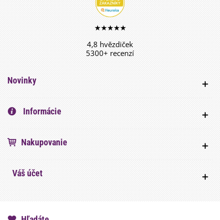
★★★★★
4,8 hvězdiček
5300+ recenzí
Novinky
Informácie
Nakupovanie
Váš účet
Hľadáte