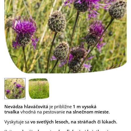
Nevädza hlaváčovitá
je približne
1 m vysoká
trvalka
vhodná na pestovanie
na slnečnom mieste
.
Vyskytuje sa
vo svetlých lesoch, na stráňach či lúkach.