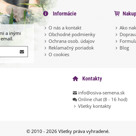
Informácie
Nakup
O nás a kontakt
Ako nak
mi a inými
Obchodné podmienky
Doprava
 email.
Ochrana osob. údajov
Formulá
Reklamačný poriadok
Blog
O cookies
Kontakty
info@osiva-semena.sk
Online chat (8 - 16 hod)
Všetky kontakty
© 2010 - 2026 Všetky práva vyhradené.