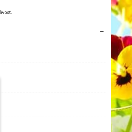
livosť.