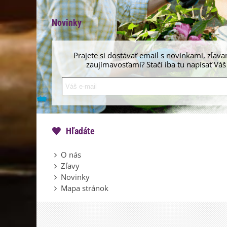
Novinky
Prajete si dostávať email s novinkami, zľava
zaujímavosťami? Stačí iba tu napísať Váš
Hľadáte
O nás
Zľavy
Novinky
Mapa stránok