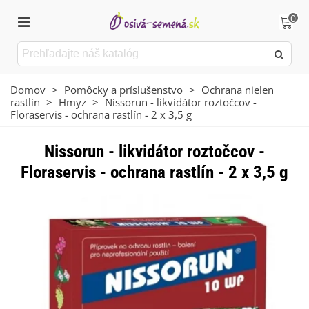
0
Domov
>
Pomôcky a príslušenstvo
>
Ochrana nielen
rastlín
>
Hmyz
>
Nissorun - likvidátor roztočcov -
Floraservis - ochrana rastlín - 2 x 3,5 g
Nissorun - likvidátor roztočcov -
Floraservis - ochrana rastlín - 2 x 3,5 g