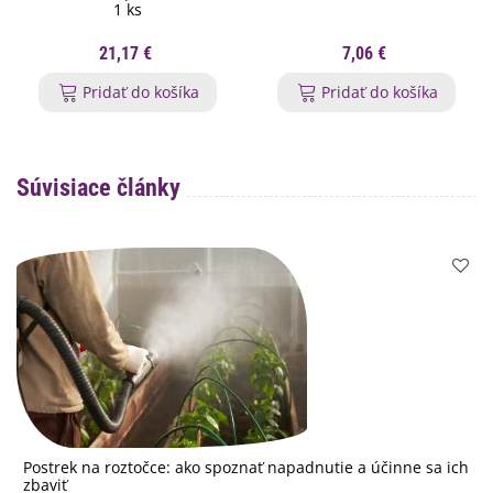
1 ks
21,17 €
7,06 €
Pridať do košíka
Pridať do košíka
Súvisiace články
Postrek na roztočce: ako spoznať napadnutie a účinne sa ich
zbaviť