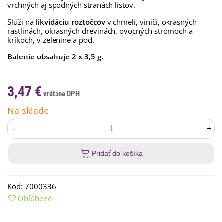
vrchných aj spodných stranách listov.
Slúži na
likvidáciu roztočcov
v chmeli, viniči, okrasných
rastlinách, okrasných drevinách, ovocných stromoch a
kríkoch, v zelenine a pod.
Balenie obsahuje 2 x 3,5 g.
3,47 €
Na sklade
-
+
Pridať do košíka
Kód:
7000336
Obľúbené