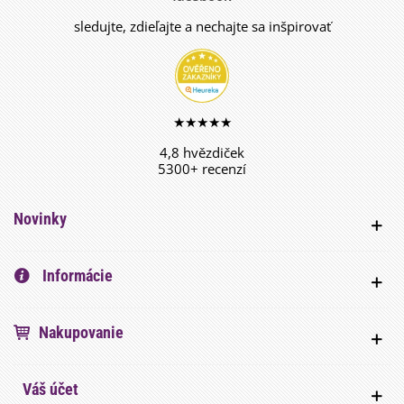
sledujte, zdieľajte a nechajte sa inšpirovať
★★★★★
4,8 hvězdiček
5300+ recenzí
Novinky
Informácie
Nakupovanie
Váš účet