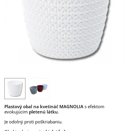
Plastový obal na kvetináč MAGNOLIA
s efektom
evokujúcim
pletenú látku
.
Je odolný proti poškriabaniu.