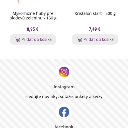
Mykorhízne huby pre
Kristalon štart - 500 g
plodovú zeleninu - 150 g
8,95 €
7,49 €
Pridať do košíka
Pridať do košíka
instagram
sledujte novinky, súťaže, ankety a kvízy
facebook