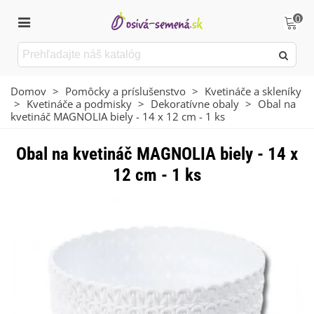
0
Domov
>
Pomôcky a príslušenstvo
>
Kvetináče a skleníky
>
Kvetináče a podmisky
>
Dekoratívne obaly
>
Obal na
kvetináč MAGNOLIA biely - 14 x 12 cm - 1 ks
Obal na kvetináč MAGNOLIA biely - 14 x
12 cm - 1 ks