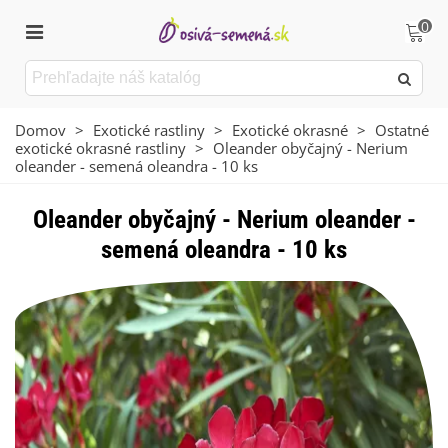
0
Domov
>
Exotické rastliny
>
Exotické okrasné
>
Ostatné
exotické okrasné rastliny
>
Oleander obyčajný - Nerium
oleander - semená oleandra - 10 ks
Oleander obyčajný - Nerium oleander -
semená oleandra - 10 ks