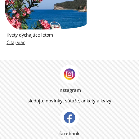
Kvety dýchajúce letom
Čítaj viac
instagram
sledujte novinky, súťaže, ankety a kvízy
facebook