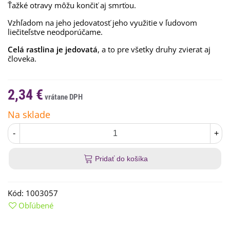
Ťažké otravy môžu končiť aj smrťou.
Vzhľadom na jeho jedovatosť jeho využitie v ľudovom
liečiteľstve neodporúčame.
Celá rastlina je jedovatá
, a to pre všetky druhy zvierat aj
človeka.
2,34 €
Na sklade
-
+
Pridať do košíka
Kód:
1003057
Obľúbené