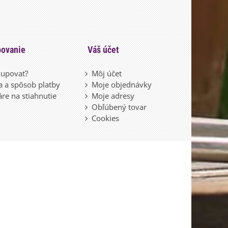
ovanie
Váš účet
upovať?
Môj účet
 a spôsob platby
Moje objednávky
re na stiahnutie
Moje adresy
Obľúbený tovar
Cookies