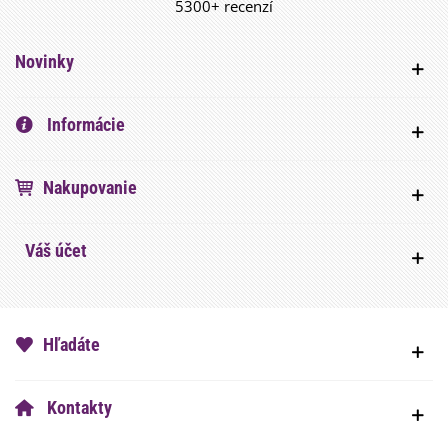
5300+ recenzí
Novinky
Informácie
Nakupovanie
Váš účet
Hľadáte
Kontakty