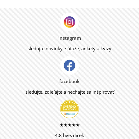
instagram
sledujte novinky, súťaže, ankety a kvízy
facebook
sledujte, zdieľajte a nechajte sa inšpirovať
★★★★★
4,8 hvězdiček