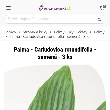
0
Domov
>
Stromy a kríky
>
Palmy, Juky, Cykasy
>
Palmy
>
Palma - Carludovica rotundifolia - semená - 3 ks
Palma - Carludovica rotundifolia -
semená - 3 ks