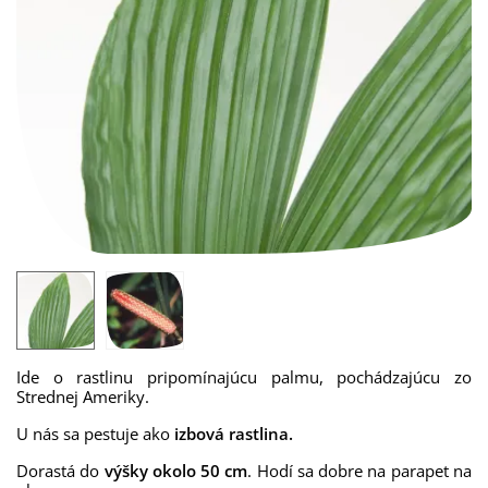
Ide o rastlinu pripomínajúcu palmu, pochádzajúcu zo
Strednej Ameriky.
U nás sa pestuje ako
izbová rastlina.
Dorastá do
výšky okolo 50 cm
. Hodí sa dobre na parapet na