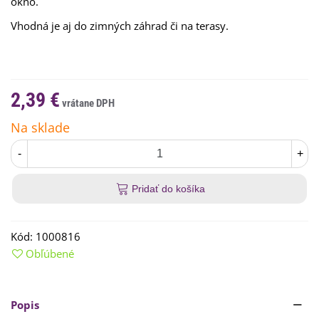
okno.
Vhodná je aj do zimných záhrad či na terasy.
2,39 €
Na sklade
-
+
Pridať do košíka
Kód:
1000816
Obľúbené
Popis