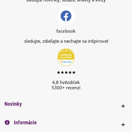
facebook
sledujte, zdieľajte a nechajte sa inšpirovať
★★★★★
4,8 hvězdiček
5300+ recenzí
Novinky
Informácie