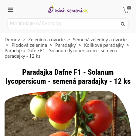
0
Domov
>
Zelenina a ovocie
>
Semená zeleniny a ovocie
>
Plodová zelenina
>
Paradajky
>
Kolíkové paradajky
>
Paradajka Dafne F1 - Solanum lycopersicum - semená
paradajky - 12 ks
Paradajka Dafne F1 - Solanum
lycopersicum - semená paradajky - 12 ks