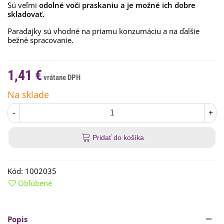
Sú
veľmi
odolné
voči
praskaniu a je možné ich dobre
skladovať.
Paradajky sú vhodné na priamu konzumáciu a na ďalšie
bežné spracovanie.
1,41 €
Na sklade
-
+
Pridať do košíka
Kód:
1002035
Obľúbené
Popis