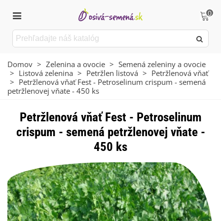
0
Domov
>
Zelenina a ovocie
>
Semená zeleniny a ovocie
>
Listová zelenina
>
Petržlen listová
>
Petržlenová vňať
>
Petržlenová vňať Fest - Petroselinum crispum - semená
petržlenovej vňate - 450 ks
Petržlenová vňať Fest - Petroselinum
crispum - semená petržlenovej vňate -
450 ks