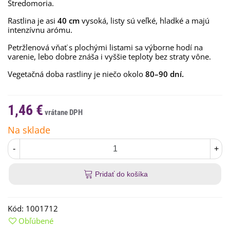
Stredomoria.
Rastlina je asi
40 cm
vysoká, listy sú veľké, hladké a majú
intenzívnu arómu.
Petržlenová vňať s plochými listami sa výborne hodí na
varenie, lebo dobre znáša i vyššie teploty bez straty vône.
Vegetačná doba rastliny je niečo okolo
80–90 dní.
1,46 €
Na sklade
-
+
Pridať do košíka
Kód:
1001712
Obľúbené