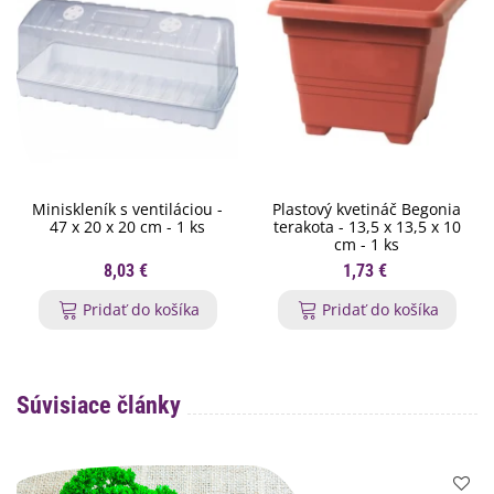
Miniskleník s ventiláciou -
Plastový kvetináč Begonia
47 x 20 x 20 cm - 1 ks
terakota - 13,5 x 13,5 x 10
cm - 1 ks
8,03 €
1,73 €
Pridať do košíka
Pridať do košíka
Súvisiace články