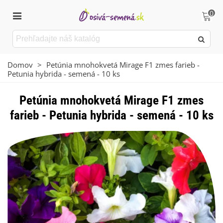
0
Domov
>
Petúnia mnohokvetá Mirage F1 zmes farieb -
Petunia hybrida - semená - 10 ks
Petúnia mnohokvetá Mirage F1 zmes
farieb - Petunia hybrida - semená - 10 ks