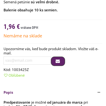
Semená petúnie
sú veľmi drobné
.
Balenie obsahuje 10 ks semien.
1,96 €
Nemáme na sklade
Upozorníme vás, keď bude produkt skladom. Vložte váš e-
mail.
Kód:
1003425Z
Obľúbené
Popis
Predpestovanie
je možné
od januára do marca
pri