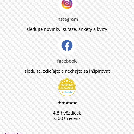
instagram
sledujte novinky, súťaže, ankety a kvízy
facebook
sledujte, zdieľajte a nechajte sa inšpirovať
★★★★★
4,8 hvězdiček
5300+ recenzí