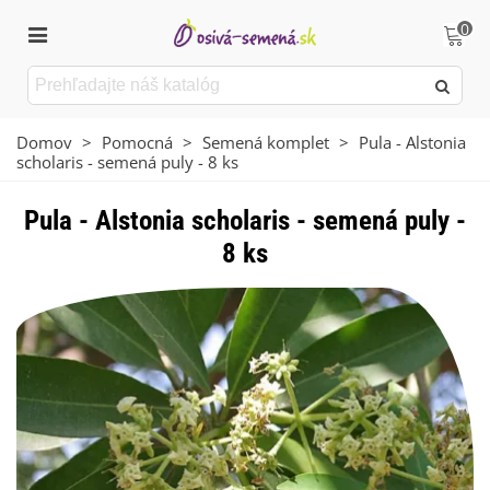
0
Domov
>
Pomocná
>
Semená komplet
>
Pula - Alstonia
scholaris - semená puly - 8 ks
Pula - Alstonia scholaris - semená puly -
8 ks