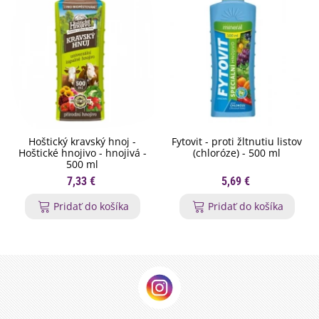
Hoštický kravský hnoj -
Fytovit - proti žltnutiu listov
Hoštické hnojivo - hnojivá -
(chloróze) - 500 ml
500 ml
7,33 €
5,69 €
Pridať do košíka
Pridať do košíka