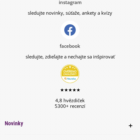
instagram
sledujte novinky, súťaže, ankety a kvízy
facebook
sledujte, zdieľajte a nechajte sa inšpirovať
★★★★★
4,8 hvězdiček
5300+ recenzí
Novinky