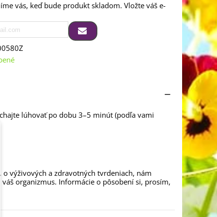
me vás, keď bude produkt skladom. Vložte váš e-
00580Z
bené
nechajte lúhovať po dobu 3–5 minút (podľa vami
, o výživových a zdravotných tvrdeniach, nám
a váš organizmus. Informácie o pôsobení si, prosím,