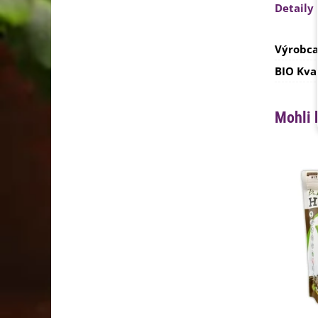
Detaily
Výrobc
BIO Kva
Mohli 