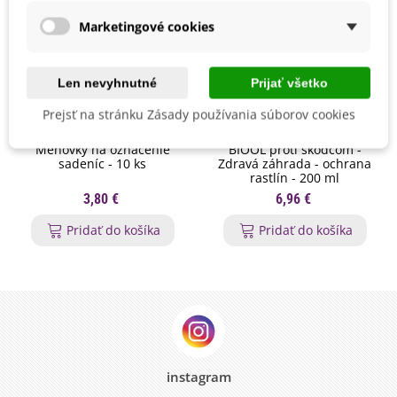
Marketingové cookies
Len nevyhnutné
Prijať všetko
Prejsť na stránku Zásady používania súborov cookies
Menovky na označenie
BIOOL proti škodcom -
sadeníc - 10 ks
Zdravá záhrada - ochrana
rastlín - 200 ml
3,80 €
6,96 €
Pridať do košíka
Pridať do košíka
instagram