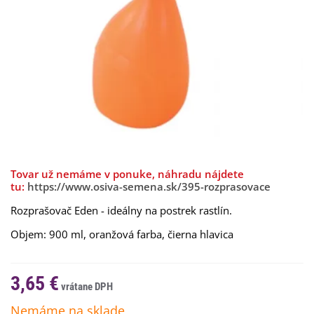
Tovar už nemáme v ponuke, náhradu nájdete
tu:
https://www.osiva-semena.sk/395-rozprasovace
Rozprašovač Eden - ideálny na postrek rastlín.
Objem: 900 ml, oranžová farba, čierna hlavica
3,65 €
Nemáme na sklade