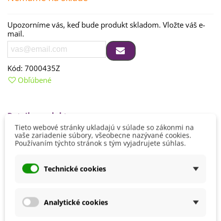
Upozorníme vás, keď bude produkt skladom. Vložte váš e-
mail.
Kód:
7000435Z
Obľúbené
Detaily produktu
Tieto webové stránky ukladajú v súlade so zákonmi na
vaše zariadenie súbory, všeobecne nazývané cookies.
Používaním týchto stránok s tým vyjadrujete súhlas.
Mohli byste ešte potrebovať
Technické cookies
Analytické cookies