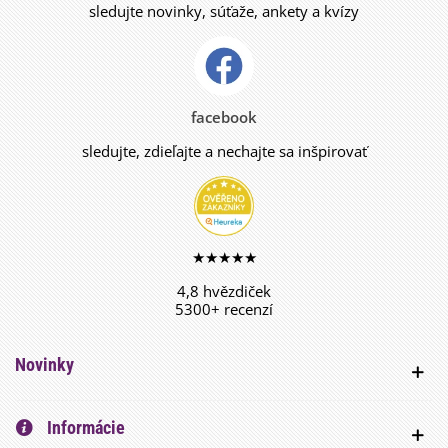
sledujte novinky, súťaže, ankety a kvízy
facebook
sledujte, zdieľajte a nechajte sa inšpirovať
★★★★★
4,8 hvězdiček
5300+ recenzí
Novinky
Informácie