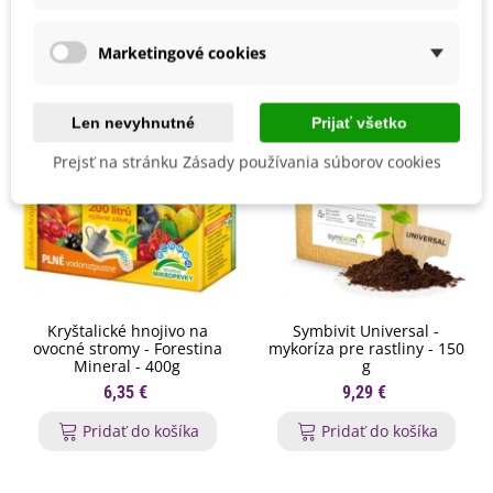
Mohli byste ešte potrebovať
Marketingové cookies
Len nevyhnutné
Prijať všetko
Prejsť na stránku Zásady používania súborov cookies
Kryštalické hnojivo na
Symbivit Universal -
ovocné stromy - Forestina
mykoríza pre rastliny - 150
Mineral - 400g
g
6,35 €
9,29 €
Pridať do košíka
Pridať do košíka