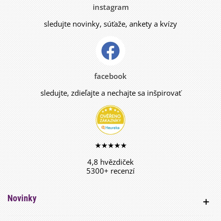
instagram
sledujte novinky, súťaže, ankety a kvízy
facebook
sledujte, zdieľajte a nechajte sa inšpirovať
★★★★★
4,8 hvězdiček
5300+ recenzí
Novinky