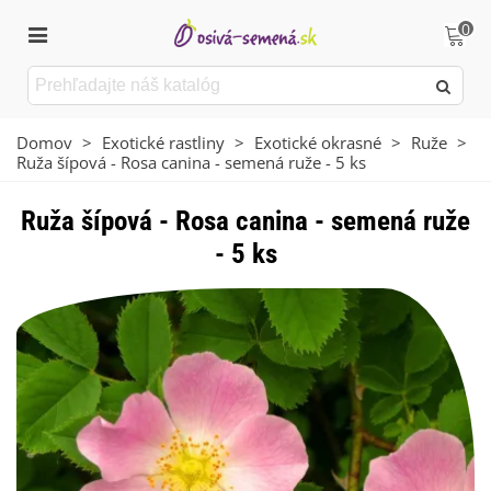
0
Domov
>
Exotické rastliny
>
Exotické okrasné
>
Ruže
>
Ruža šípová - Rosa canina - semená ruže - 5 ks
Ruža šípová - Rosa canina - semená ruže
- 5 ks