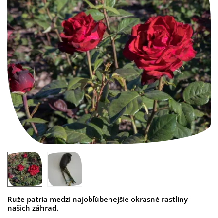
Ruže patria medzi najobľúbenejšie okrasné rastliny
našich záhrad.