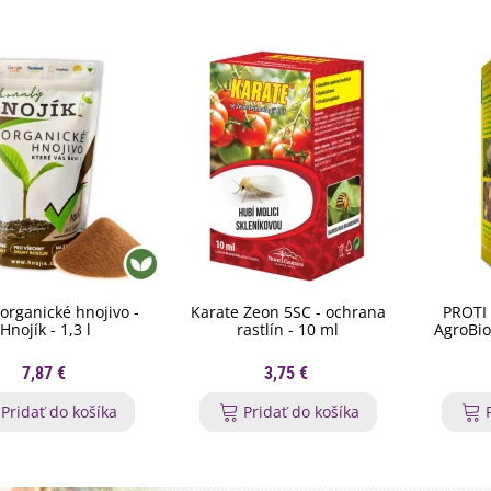
organické hnojivo -
Karate Zeon 5SC - ochrana
PROTI 
Hnojík - 1,3 l
rastlín - 10 ml
AgroBio 
7,87 €
3,75 €
Pridať do košíka
Pridať do košíka