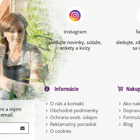
instagram
f
sledujte novinky, súťaže,
sledujte, z
ankety a kvízy
sa 
Informácie
Nakup
O nás a kontakt
Ako nak
mi a inými
Obchodné podmienky
Doprava
 email.
Ochrana osob. údajov
Formulá
Reklamačný poriadok
Blog
O cookies