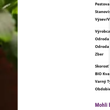
Pestova
Stanovi
Výsev/
Výrobc
Odroda
Odroda
Zber
Skorosť
BIO Kva
Varný T
Obdobi
Mohli 