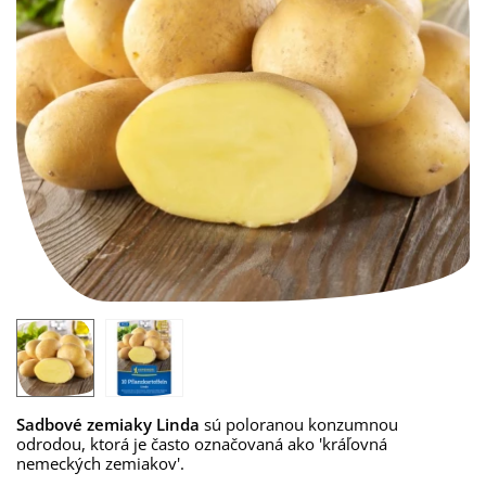
Sadbové zemiaky Linda
sú poloranou konzumnou
odrodou, ktorá je často označovaná ako 'kráľovná
nemeckých zemiakov'.