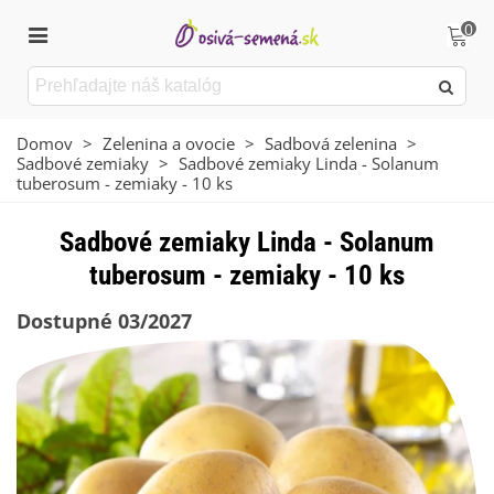
0
Domov
>
Zelenina a ovocie
>
Sadbová zelenina
>
Sadbové zemiaky
>
Sadbové zemiaky Linda - Solanum
tuberosum - zemiaky - 10 ks
Sadbové zemiaky Linda - Solanum
tuberosum - zemiaky - 10 ks
Dostupné 03/2027