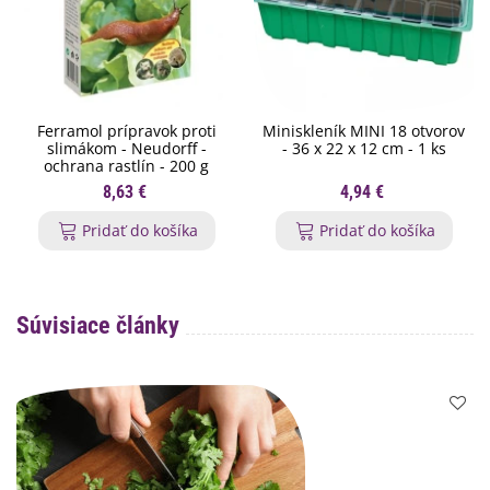
Ferramol prípravok proti
Miniskleník MINI 18 otvorov
slimákom - Neudorff -
- 36 x 22 x 12 cm - 1 ks
ochrana rastlín - 200 g
8,63 €
4,94 €
Pridať do košíka
Pridať do košíka
Súvisiace články