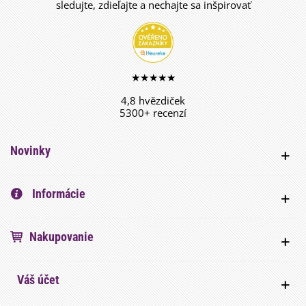
sledujte, zdieľajte a nechajte sa inšpirovať
★★★★★
4,8 hvězdiček
5300+ recenzí
Novinky
Informácie
Nakupovanie
Váš účet