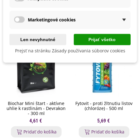
Mohli byste ešte potrebovať
Marketingové cookies
Len nevyhnutné
Prijať všetko
Prejsť na stránku Zásady používania súborov cookies
Biochar Mini štart - aktívne
Fytovit - proti žltnutiu listov
uhlie k rastlinám - Devrakon
(chloróze) - 500 ml
- 300 ml
4,61 €
5,69 €
Pridať do košíka
Pridať do košíka