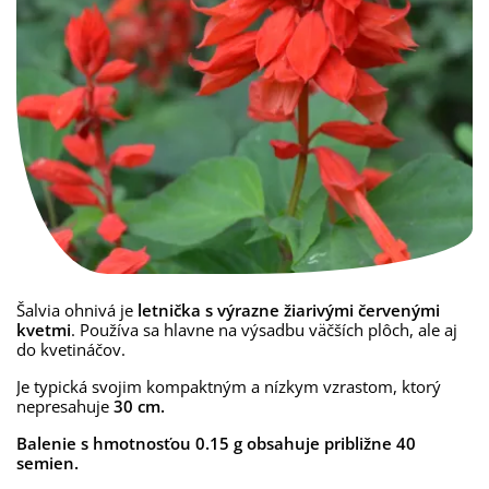
Šalvia ohnivá je
letnička s výrazne žiarivými červenými
kvetmi
. Používa sa hlavne na výsadbu väčších plôch, ale aj
do kvetináčov.
Je typická svojim kompaktným a nízkym vzrastom, ktorý
nepresahuje
30 cm.
Balenie s hmotnosťou 0.15 g obsahuje približne 40
semien.