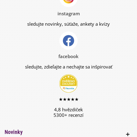
instagram
sledujte novinky, súťaže, ankety a kvízy
facebook
sledujte, zdieľajte a nechajte sa inšpirovať
★★★★★
4,8 hvězdiček
5300+ recenzí
Novinky