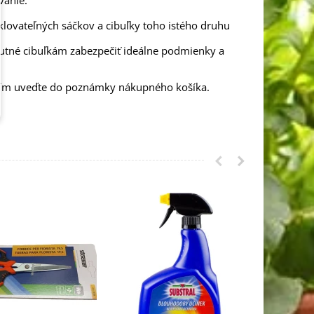
vanie.
klovateľných sáčkov a cibuľky toho istého druhu
nutné cibuľkám zabezpečiť ideálne podmienky a
osím uveďte do poznámky nákupného košíka.