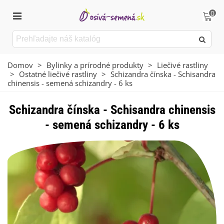
0
Domov
>
Bylinky a prírodné produkty
>
Liečivé rastliny
>
Ostatné liečivé rastliny
>
Schizandra čínska - Schisandra
chinensis - semená schizandry - 6 ks
Schizandra čínska - Schisandra chinensis
- semená schizandry - 6 ks