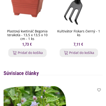
Plastový kvetináč Begonia
Kultivátor Fiskars čierný - 1
terakota - 13,5 x 13,5 x 10
ks
cm - 1 ks
1,73 €
7,11 €
Pridať do košíka
Pridať do košíka
Súvisiace články