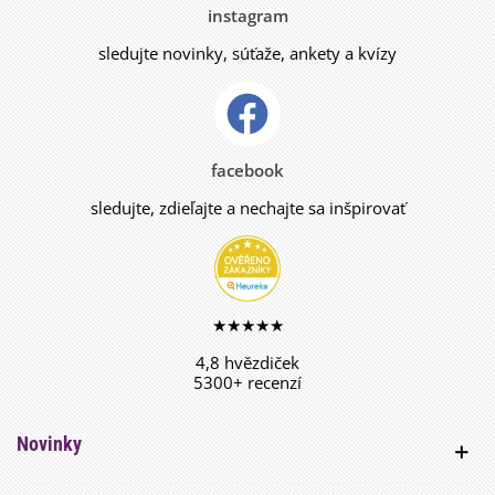
instagram
sledujte novinky, súťaže, ankety a kvízy
facebook
sledujte, zdieľajte a nechajte sa inšpirovať
★★★★★
4,8 hvězdiček
5300+ recenzí
Novinky