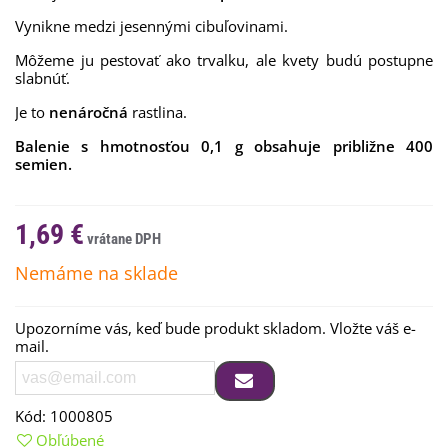
Vynikne medzi jesennými cibuľovinami.
Môžeme ju pestovať ako trvalku, ale kvety budú postupne
slabnúť.
Je to
nenáročná
rastlina.
Balenie s hmotnosťou 0,1 g obsahuje približne 400
semien.
1,69 €
Nemáme na sklade
Upozorníme vás, keď bude produkt skladom. Vložte váš e-
mail.
Kód:
1000805
Obľúbené