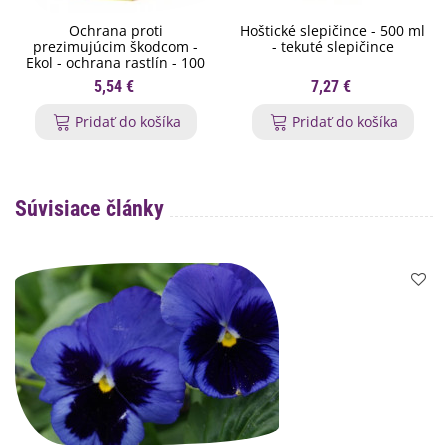
Ochrana proti
Hoštické slepičince - 500 ml
prezimujúcim škodcom -
- tekuté slepičince
Ekol - ochrana rastlín - 100
ml
5,54 €
7,27 €
Pridať do košíka
Pridať do košíka
Súvisiace články