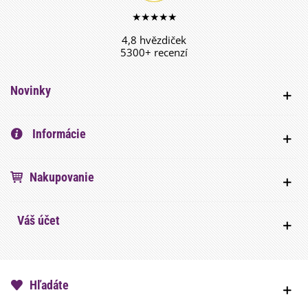
★★★★★
4,8 hvězdiček
5300+ recenzí
Novinky
Informácie
Nakupovanie
Váš účet
Hľadáte