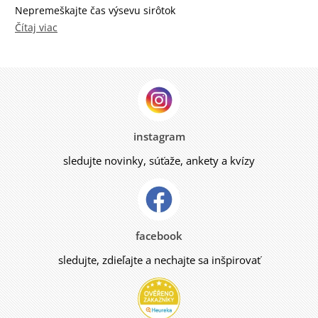
Nepremeškajte čas výsevu sirôtok
Čítaj viac
instagram
sledujte novinky, súťaže, ankety a kvízy
facebook
sledujte, zdieľajte a nechajte sa inšpirovať