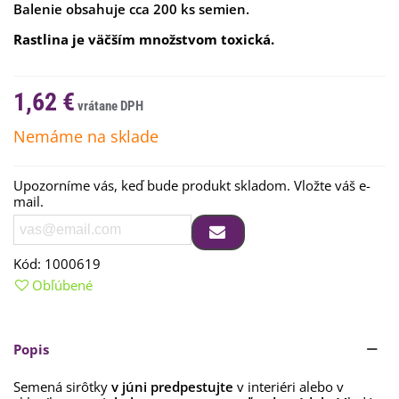
Balenie obsahuje cca 200 ks semien.
Rastlina je väčším množstvom toxická.
1,62 €
Nemáme na sklade
Upozorníme vás, keď bude produkt skladom. Vložte váš e-
mail.
Kód:
1000619
Obľúbené
Popis
Semená sirôtky
v júni predpestujte
v interiéri alebo v