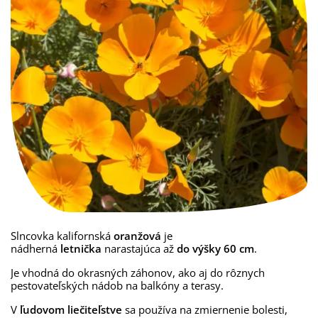
Slncovka kalifornská
oranžová
je
nádherná
letnička
narastajúca až
do výšky 60 cm
.
Je vhodná do okrasných záhonov, ako aj do rôznych
pestovateľských nádob na balkóny a terasy.
V
ľudovom liečiteľstve
sa používa na zmiernenie bolesti,