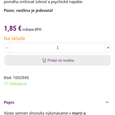
pomáha znižovať úzkosť a psychické napätie.
Pozor, rastlina je jedovatá!
1,85 €
Na sklade
-
+
Pridať do košíka
Kód:
1002945
Obľúbené
Popis
Výsev
semien
slncovky
vykonávame
v
marci a