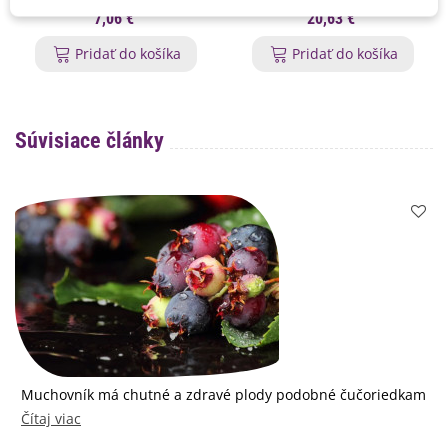
7,06 €
20,63 €
Pridať do košíka
Pridať do košíka
Súvisiace články
Muchovník má chutné a zdravé plody podobné čučoriedkam
Čítaj viac