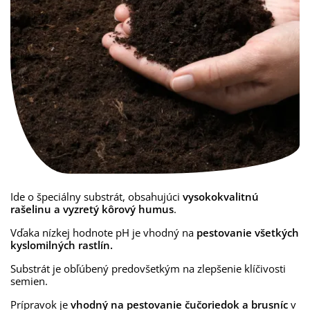
Ide o špeciálny substrát, obsahujúci
vysokokvalitnú
rašelinu a vyzretý kôrový humus
.
Vďaka nízkej hodnote pH je vhodný na
pestovanie všetkých
kyslomilných rastlín.
Substrát je obľúbený predovšetkým na zlepšenie klíčivosti
semien.
Prípravok je
vhodný na pestovanie čučoriedok a brusníc
v