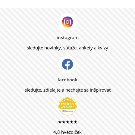
instagram
sledujte novinky, súťaže, ankety a kvízy
facebook
sledujte, zdieľajte a nechajte sa inšpirovať
★★★★★
4,8 hvězdiček