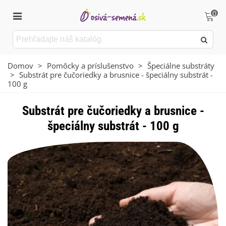
0
Domov
>
Pomôcky a príslušenstvo
>
Špeciálne substráty
>
Substrát pre čučoriedky a brusnice - špeciálny substrát -
100 g
Substrát pre čučoriedky a brusnice -
špeciálny substrát - 100 g